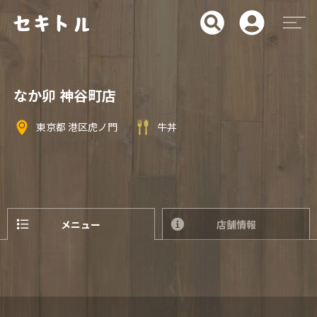
なか卯 神谷町店
東京都 港区虎ノ門
牛丼
メニュー
店舗情報