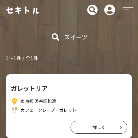
スイーツ
1～1件 / 全1件
ガレットリア
東京都 渋谷区松濤
カフェ
クレープ・ガレット
詳しく