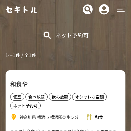
ネット予約可
1～1件 / 全1件
和食や
個室
食べ放題
飲み放題
オシャレな空間
ネット予約可
神奈川県 横浜市 横浜駅徒歩５分
和食